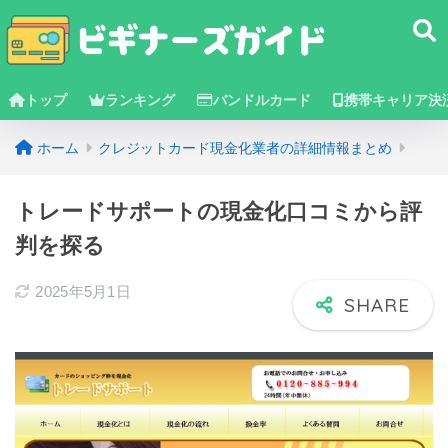
トップ
ランキング
バンドルカード
携帯キャリア決
ホーム
クレジットカード現金化業者の詳細情報まとめ
トレードサポートの現金化口コミから評
判を探る
2025年5月1日