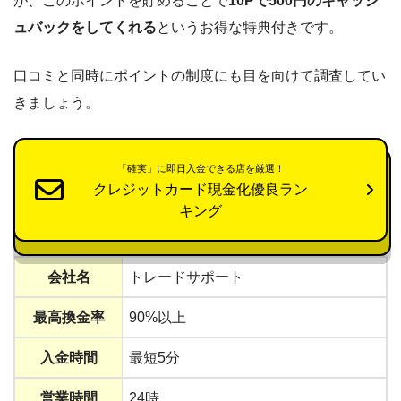
が、このポイントを貯めることで
10Pで500円のキャッシ
ュバックをしてくれる
というお得な特典付きです。
口コミと同時にポイントの制度にも目を向けて調査してい
きましょう。
「確実」に即日入金できる店を厳選！
クレジットカード現金化優良ラン
キング
会社名
トレードサポート
最高換金率
90%以上
入金時間
最短5分
営業時間
24時