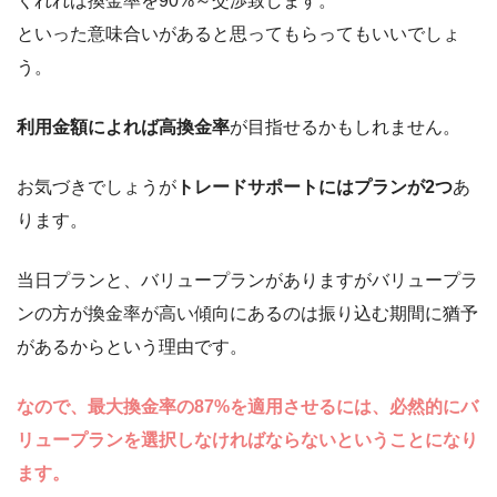
くれれば換金率を90%～交渉致します。
といった意味合いがあると思ってもらってもいいでしょ
う。
利用金額によれば高換金率
が目指せるかもしれません。
お気づきでしょうが
トレードサポートにはプランが2つ
あ
ります。
当日プランと、バリュープランがありますがバリュープラ
ンの方が換金率が高い傾向にあるのは振り込む期間に猶予
があるからという理由です。
なので、最大換金率の87%を適用させるには、必然的にバ
リュープランを選択しなければならないということになり
ます。