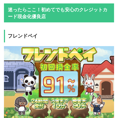
迷ったらここ！初めてでも安心のクレジットカ
ード現金化優良店
フレンドペイ