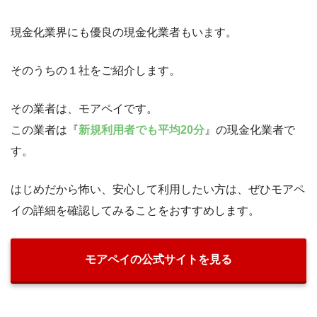
現金化業界にも優良の現金化業者もいます。
そのうちの１社をご紹介します。
その業者は、モアペイです。
この業者は『
新規利用者でも平均20分
』の現金化業者で
す。
はじめだから怖い、安心して利用したい方は、ぜひモアペ
イの詳細を確認してみることをおすすめします。
モアペイの公式サイトを見る