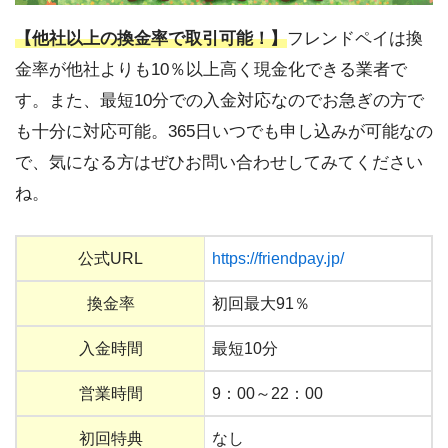
【他社以上の換金率で取引可能！】
フレンドペイは換
金率が他社よりも10％以上高く現金化できる業者で
す。また、最短10分での入金対応なのでお急ぎの方で
も十分に対応可能。365日いつでも申し込みが可能なの
で、気になる方はぜひお問い合わせしてみてください
ね。
公式URL
https://friendpay.jp/
換金率
初回最大91％
入金時間
最短10分
営業時間
9：00～22：00
初回特典
なし