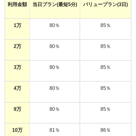
利用金額
当日プラン(最短5分)
バリュープラン(3日)
1万
80％
85％
2万
80％
85％
3万
80％
85％
4万
80％
85％
9万
80％
85％
10万
81％
86％