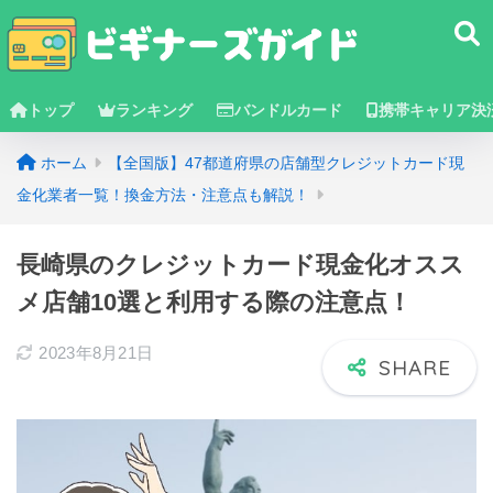
トップ
ランキング
バンドルカード
携帯キャリア決
ホーム
【全国版】47都道府県の店舗型クレジットカード現
金化業者一覧！換金方法・注意点も解説！
長崎県のクレジットカード現金化オスス
メ店舗10選と利用する際の注意点！
2023年8月21日