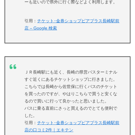
ーも近いので県外に行く際などよく利用します。
引用：
チケット･金券ショップピアプラス長崎駅前
店 – Google 検索
ＪＲ長崎駅にも近く、長崎の県営バスターミナル
すぐ近くにあるチケットショップに行きました。
こちらでは長崎から佐世保に行くバスのチケット
を買ったのですが、やはりこちらで買うと安くな
るので買いに行って良かったと思いました。
バスに乗る直前にさっと買えるのでとても便利で
した。
引用：
チケット･金券ショップピアプラス長崎駅前
店の口コミ2件｜エキテン