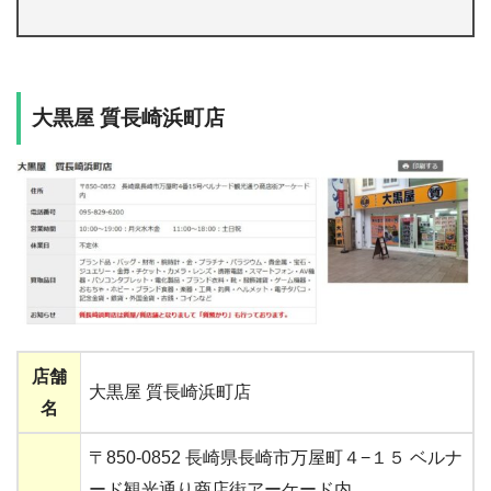
大黒屋 質長崎浜町店
店舗
大黒屋 質長崎浜町店
名
〒850-0852 長崎県長崎市万屋町４−１５ ベルナ
ード観光通り商店街アーケード内