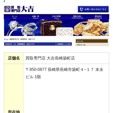
店舗名
買取専門店 大吉長崎築町店
〒850-0877 長崎県長崎市築町４−１７ 末永
ビル 1階
所在地