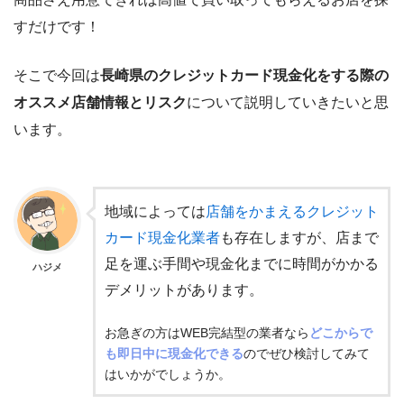
すだけです！
そこで今回は
長崎県のクレジットカード現金化をする際の
オススメ店舗情報とリスク
について説明していきたいと思
います。
地域によっては
店舗をかまえるクレジット
カード現金化業者
も存在しますが、店まで
足を運ぶ手間や現金化までに時間がかかる
ハジメ
デメリットがあります。
お急ぎの方はWEB完結型の業者なら
どこからで
も即日中に現金化できる
のでぜひ検討してみて
はいかがでしょうか。