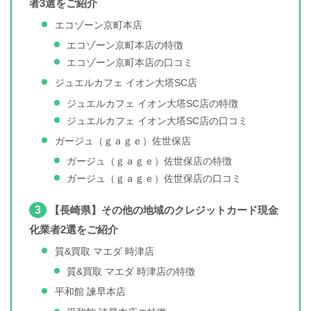
者3選をご紹介
エコゾーン京町本店
エコゾーン京町本店の特徴
エコゾーン京町本店の口コミ
ジュエルカフェ イオン大塔SC店
ジュエルカフェ イオン大塔SC店の特徴
ジュエルカフェ イオン大塔SC店の口コミ
ガージュ（ｇａｇｅ）佐世保店
ガージュ（ｇａｇｅ）佐世保店の特徴
ガージュ（ｇａｇｅ）佐世保店の口コミ
3
【長崎県】その他の地域のクレジットカード現金
化業者2選をご紹介
質&買取 マエダ 時津店
質&買取 マエダ 時津店の特徴
平和館 諫早本店