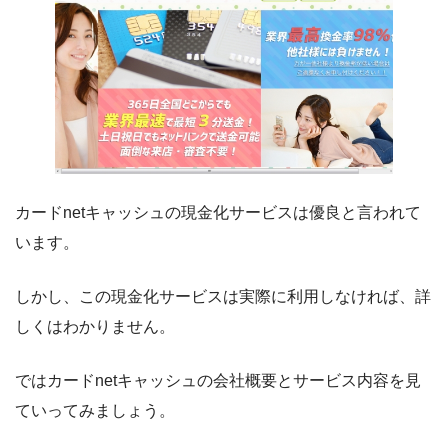
カードnetキャッシュの現金化サービスは優良と言われて
います。
しかし、この現金化サービスは実際に利用しなければ、詳
しくはわかりません。
ではカードnetキャッシュの会社概要とサービス内容を見
ていってみましょう。