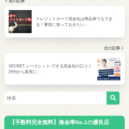
前の記事
クレジットカード現金化は商品券でもでき
る！事前に知っておきたい…
次の記事
SECRET-シークレット-でする現金化の口コミ
評判から真実に…
【手数料完全無料】換金率No.1の優良店