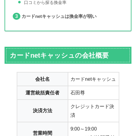
口コミから探る換金率
3
カードnetキャッシュは換金率が弱い
カードnetキャッシュの会社概要
会社名
カードnetキャッシュ
運営統括責任者
石田尊
クレジットカード決
決済方法
済
9:00～19:00
営業時間