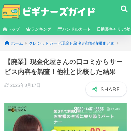
トップ
ランキング
バンドルカード
携帯キャリア決
ホーム
クレジットカード現金化業者の詳細情報まとめ
【廃業】現金化屋さんの口コミからサー
ビス内容を調査！他社と比較した結果
2025年9月17日