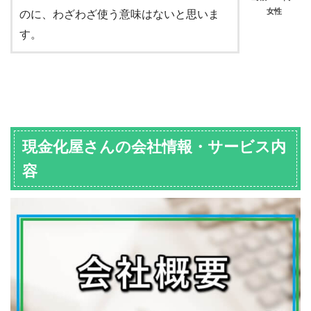
女性
のに、わざわざ使う意味はないと思いま
す。
現金化屋さんの会社情報・サービス内
容