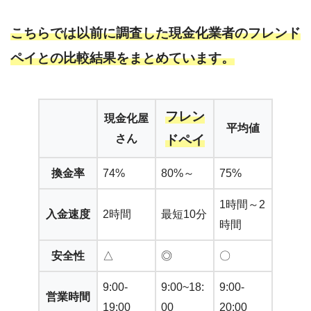
こちらでは以前に調査した現金化業者のフレンド
ペイとの比較結果をまとめています。
フレン
現金化屋
平均値
さん
ドペイ
換金率
74%
80%～
75%
1時間～2
入金速度
2時間
最短10分
時間
安全性
△
◎
〇
9:00-
9:00~18:
9:00-
営業時間
19:00
00
20:00