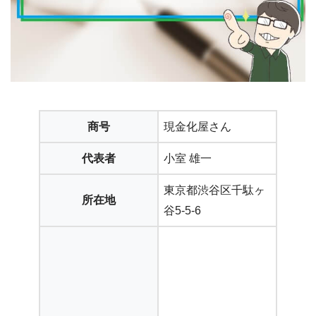
商号
現金化屋さん
代表者
小室 雄一
東京都渋谷区千駄ヶ
所在地
谷5-5-6