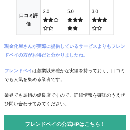
2.0
5.0
3.0
口コミ評
価
現金化屋さんが実際に提供しているサービスよりもフレン
ドペイの方がお得だと分かりましたね。
フレンドペイ
は創業以来確かな実績を持っており、口コミ
でも人気を集める業者です。
業界でも屈指の優良店ですので、詳細情報を確認のうえぜ
ひ問い合わせてみてください。
フレンドペイの公式HPはこちら！