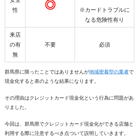
安全
◎
性
※カードトラブルに
なる危険性有り
来店
の有
不要
必須
無
群馬県に限ったことではありませんが
地域密着型の業者
で
現金化すると表のような結果になります。
その理由はクレジットカード現金化という行為に問題があ
りました。
今回は、群馬県でクレジットカード現金化ができる店舗と
利用する際に注意するべき点ついて説明していきます。