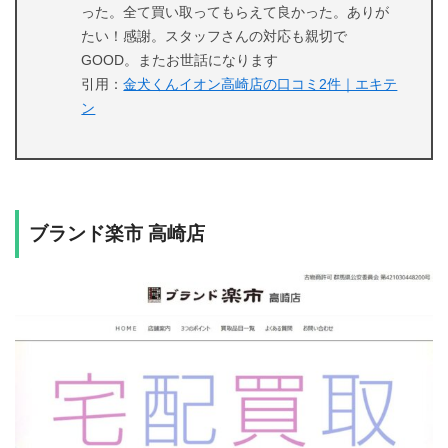
った。全て買い取ってもらえて良かった。ありが
たい！感謝。スタッフさんの対応も親切で
GOOD。またお世話になります
引用：
金犬くんイオン高崎店の口コミ2件｜エキテ
ン
ブランド楽市 高崎店