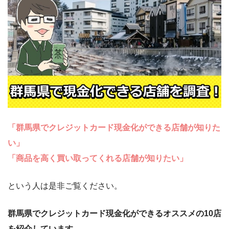
「群馬県でクレジットカード現金化ができる店舗が知りた
い」
「商品を高く買い取ってくれる店舗が知りたい」
という人は是非ご覧ください。
群馬県でクレジットカード現金化ができるオススメの10店
を紹介しています。