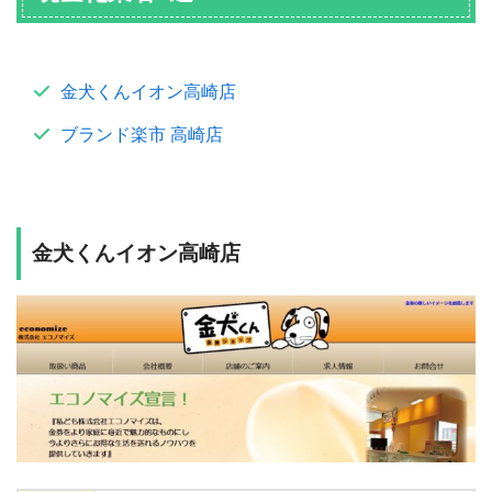
金犬くんイオン高崎店
ブランド楽市 高崎店
金犬くんイオン高崎店