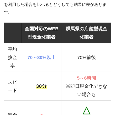
を利用した場合を比べるとどうしても結果に差がありま
す。
全国対応のWEB
群馬県の店舗型現金
型現金化業者
化業者
平均
換金
70～80%以上
70%前後
率
5～6時間
スピ
30分
※即日現金化できな
ード
い場合も
△