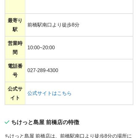
最寄り
前橋駅南口より徒歩8分
駅
営業時
10:00~20:00
間
電話番
027-289-4300
号
公式サ
公式サイトはこちら
イト
ちけっと島屋 前橋店の特徴
ちけっと島屋 前橋店は、前橋駅南口より徒歩8分の場所に