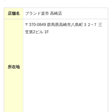
店舗名
ブランド楽市 高崎店
〒370-0849 群馬県高崎市八島町３２−７ 三
笠第2ビル 1F
所在地