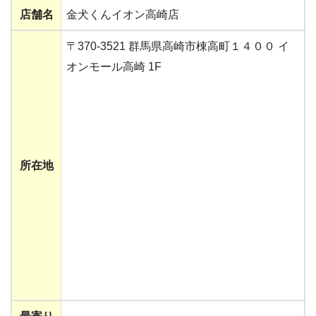
店舗名
金犬くんイオン高崎店
〒370-3521 群馬県高崎市棟高町１４００ イ
オンモール高崎 1F
所在地