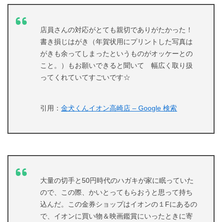
店員さんの対応がとても親切でありがたかった！
書き損じはがき（年賀状用にプリントした写真は
がきも余ってしまったというものがオッケーとの
こと。）もお願いできると聞いて 幅広く取り扱
ってくれていてすごいです☆
引用：
金犬くんイオン高崎店 – Google 検索
大量の切手と50円時代のハガキが家に眠っていた
ので、この際、かいとってもらおうと思って持ち
込んだ。この金券ショップはイオンの１Fにあるの
で、イオンに買い物＆映画鑑賞にいったときに寄