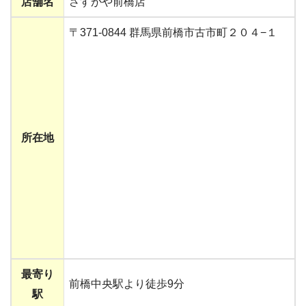
店舗名
さすがや前橋店
〒371-0844 群馬県前橋市古市町２０４−１
所在地
最寄り
前橋中央駅より徒歩9分
駅