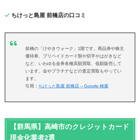
ちけっと島屋 前橋店の口コミ
前橋の「けやきウォーク」1階です。商品券や株主
優待券、プリペイドカード類や切手やはがきなど
など、いわゆる金券各種高額買取、低額販売して
います。金やプラチナなどの査定買取もやってい
ます。
引用：
ちけっと島屋 前橋店 – Google 検索
【群馬県】高崎市のクレジットカード
現金化業者2選