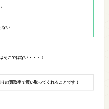
い
もない
はそこではない・・・！
通りの買取率で買い取ってくれることです！