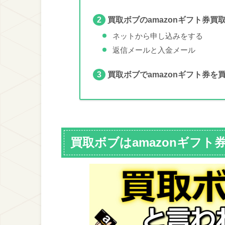
買取ボブのamazonギフト券買
2
ネットから申し込みをする
返信メールと入金メール
買取ボブでamazonギフト券を
3
買取ボブはamazonギフト