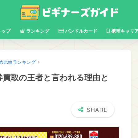
トップ
ランキング
バンドルカード
携帯キャリ
すめ比較ランキング
ト券買取の王者と言われる理由と