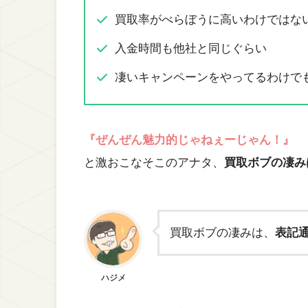
買取率がべらぼうに高いわけではな
入金時間も他社と同じぐらい
凄いキャンペーンをやってるわけで
『ぜんぜん魅力的じゃねぇーじゃん！』
と激おこなそこのアナタ、
買取ボブの凄み
買取ボブの凄みは、
表記
ハジメ