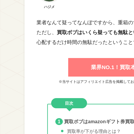
ハジメ
業者なんて疑ってなんぼですから、重箱の
ただし、
買取ボブはいくら疑っても無駄と
心配するだけ時間の無駄だったということ
業界NO.1！買
※当サイトはアフィリエイト広告を掲載してお
目次
買取ボブはamazonギフト券買
1
買取率が下がる理由とは？