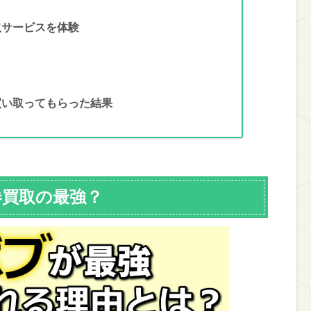
取サービスを体験
買い取ってもらった結果
券買取の最強？