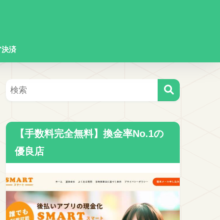
ア決済
【手数料完全無料】換金率No.1の
優良店