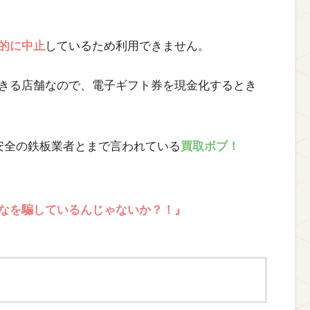
的に中止
しているため利用できません。
きる店舗なので、電子ギフト券を現金化するとき
安全の鉄板業者とまで言われている
買取ボブ！
なを騙しているんじゃないか？！』