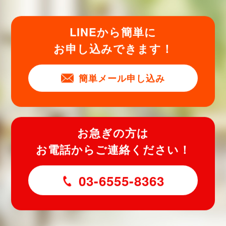
LINEから簡単に
お申し込みできます！
簡単メール申し込み
お急ぎの方は
お電話からご連絡ください！
03-6555-8363